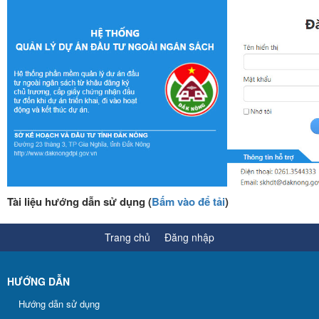
Tài liệu hướng dẫn sử dụng (
Bấm vào để tải
)
Trang chủ
Đăng nhập
HƯỚNG DẪN
Hướng dẫn sử dụng