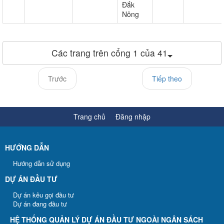
Đắk
Nông
Các trang trên cổng 1 của 41
Trước
Tiếp theo
Trang chủ
Đăng nhập
HƯỚNG DẪN
Hướng dẫn sử dụng
DỰ ÁN ĐẦU TƯ
Dự án kêu gọi đầu tư
Dự án đang đầu tư
HỆ THỐNG QUẢN LÝ DỰ ÁN ĐẦU TƯ NGOÀI NGÂN SÁCH