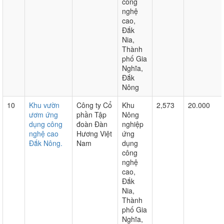
công
nghệ
cao,
Đắk
Nia,
Thành
phố Gia
Nghĩa,
Đắk
Nông
10
Khu vườn
Công ty Cổ
Khu
2,573
20.000
ươm ứng
phần Tập
Nông
dụng công
đoàn Đàn
nghiệp
nghệ cao
Hương Việt
ứng
Đắk Nông.
Nam
dụng
công
nghệ
cao,
Đắk
Nia,
Thành
phố Gia
Nghĩa,