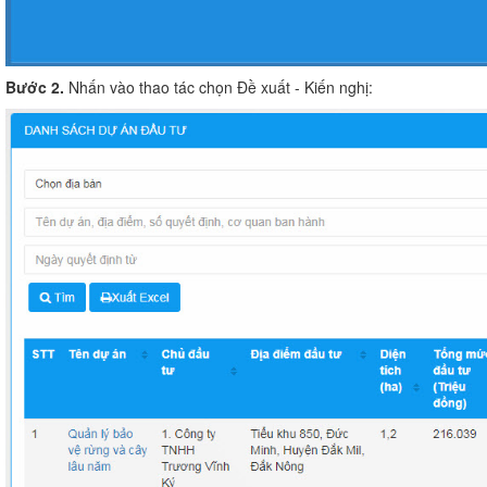
Bước 2.
Nhấn vào thao tác chọn Đề xuất - Kiến nghị: