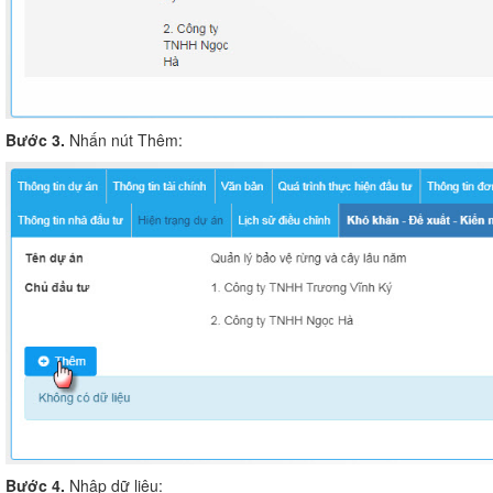
Bước 3.
Nhấn nút Thêm:
Bước 4.
Nhập dữ liệu: