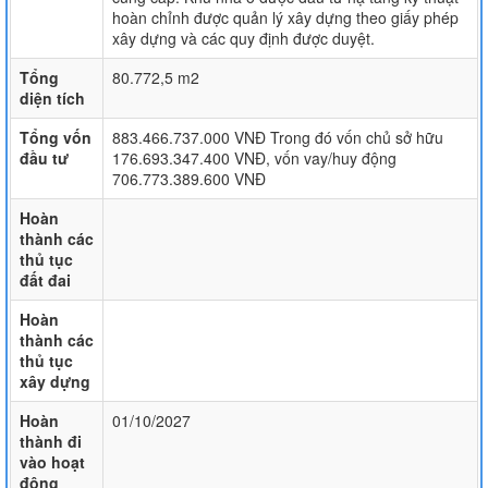
hoàn chỉnh được quản lý xây dựng theo giấy phép
xây dựng và các quy định được duyệt.
Tổng
80.772,5 m2
diện tích
Tổng vốn
883.466.737.000 VNĐ Trong đó vốn chủ sở hữu
đầu tư
176.693.347.400 VNĐ, vốn vay/huy động
706.773.389.600 VNĐ
Hoàn
thành các
thủ tục
đất đai
Hoàn
thành các
thủ tục
xây dựng
Hoàn
01/10/2027
thành đi
vào hoạt
động